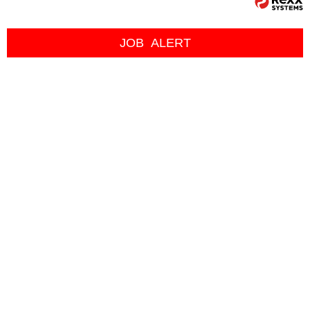
JOB
ALERT
Datenschutz
Impressum